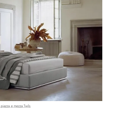
 piazza e mezza Twils