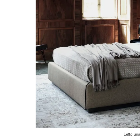
Letto un