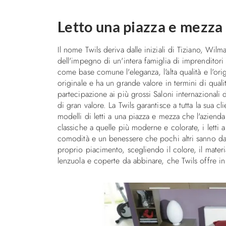
Letto una piazza e mezza
Il nome Twils deriva dalle iniziali di Tiziano, Wilm
dell'impegno di un'intera famiglia di imprenditor
come base comune l'eleganza, l'alta qualità e l'orig
originale e ha un grande valore in termini di qual
partecipazione ai più grossi Saloni internazionali 
di gran valore. La Twils garantisce a tutta la sua cl
modelli di letti a una piazza e mezza che l'azienda
classiche a quelle più moderne e colorate, i lett
comodità e un benessere che pochi altri sanno dar
proprio piacimento, scegliendo il colore, il mater
lenzuola e coperte da abbinare, che Twils offre in