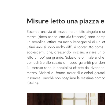
Misure letto una piazza 
Essendo una via di mezzo tra un letto singolo e un
mezza (detto anche letto alla francese) sono com
un semplice lettino ma meno impegnativi di un let
ultimi anni si sono molto diffusi soprattutto come
adolescenti, che, crescendo, iniziano a stare un p
letto un po' più grande. Soluzione ottimale anche 
comodità e allo spazio di riposo garantiti per dor
Numerose sono le possibilità offerte dai rivenditor
mezzo. Varianti di forme, materiali e colori garantis
Insomma, perchè non scegliere la massima comodi
Cityline