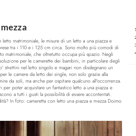
e mezza
 letto matrimoniale, le misure di un letto a una piazza e
prese tra i 110 e i 125 cm circa. Sono molto più comodi di
to matrimoniale, che oltretutto occupa più spazio. Negli
 soluzione per le camerette dei bambini, in particolare degli
o' strettini nel letto singolo e magari non disdegnano un
per le camere da letto dei single, non solo grazie alla
mire da soli, ma anche per ospitare qualcuno all'occorrenza.
i per poter acquistare un fantastico letto a una piazza e
cono a tutti i gusti la possibilità di essere accontentati.
tà? In foto: cameretta con letto una piazza e mezza Doimo