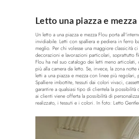
Letto una piazza e mezza
Un letto a una piazza e mezza Flou porta all'intern
invidiabile. Letti con spalliera e pediera in ferro
meglio. Per chi volesse una maggiore classicità ci
decorazioni e lavorazioni particolari, soprattutto 
Flou ha nel suo catalogo dei letti meno articolati,
più alla camera da letto. Se, invece, la zona nott
letti a una piazza e mezza con linee più regolari,
Spalliere imbottite, tessuti dai colori vivaci, cass
garantire a qualsiasi tipo di clientela la possibilit
ai clienti viene offerta la possibilità di personalizz
realizzato, i tessuti e i colori. In foto: Letto Gent