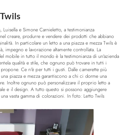
 Twils
a, Luisella e Simone Carnieletto, a testimonianza
i nel creare, produrre e vendere dei prodotti che abbiano
inalità. In particolare un letto a una piazza e mezza Twils è
ità, impegno e lavorazione altamente controllata. La
del mobile in tutto il mondo è la testimonianza di un'azienda
ientela qualità e stile, che ognuno può trovare in tutti i
 propone. Ce n'è per tutti i gusti. Dalle camerette più
i a una piazza e mezza garantiscono a chi ci dorme una
e. Inoltre ognuno può personalizzare il proprio letto a
iale e il design. A tutto questo si possono aggiungere
 una vasta gamma di colorazioni. In foto: Letto Twils