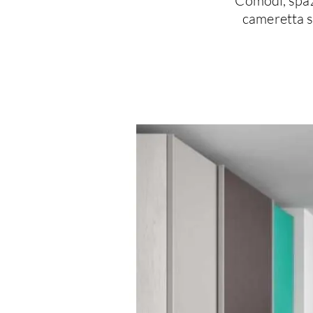
Comodi, spazi
cameretta s