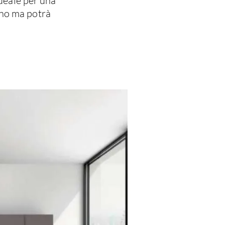
ideale per una
ino ma potrà