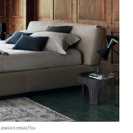
a piazza e mezza Flou