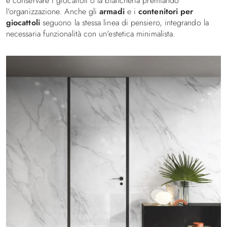
e conservare i giocattoli o la biancheria premiando
l'organizzazione. Anche gli
armadi
e i
contenitori per
giocattoli
seguono la stessa linea di pensiero, integrando la
necessaria funzionalità con un'estetica minimalista.