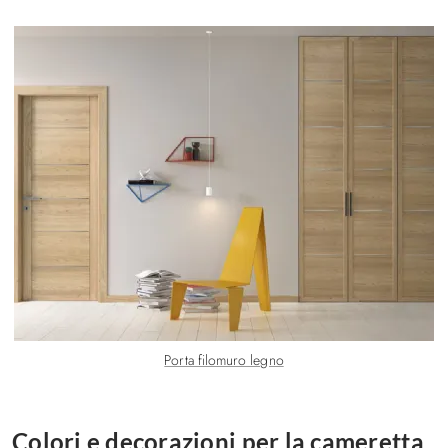
Porta filomuro legno
Colori e decorazioni per la cameretta