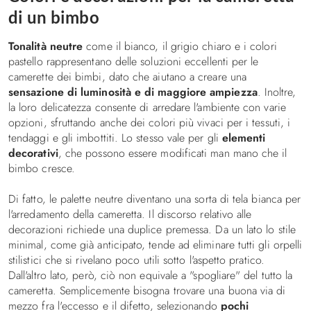
di un bimbo
Tonalità neutre
come il bianco, il grigio chiaro e i colori
pastello rappresentano delle soluzioni eccellenti per le
camerette dei bimbi, dato che aiutano a creare una
sensazione di luminosità e di maggiore ampiezza
. Inoltre,
la loro delicatezza consente di arredare l'ambiente con varie
opzioni, sfruttando anche dei colori più vivaci per i tessuti, i
tendaggi e gli imbottiti. Lo stesso vale per gli
elementi
decorativi
, che possono essere modificati man mano che il
bimbo cresce.
Di fatto, le palette neutre diventano una sorta di tela bianca per
l'arredamento della cameretta. Il discorso relativo alle
decorazioni richiede una duplice premessa. Da un lato lo stile
minimal, come già anticipato, tende ad eliminare tutti gli orpelli
stilistici che si rivelano poco utili sotto l'aspetto pratico.
Dall'altro lato, però, ciò non equivale a "spogliare" del tutto la
cameretta. Semplicemente bisogna trovare una buona via di
mezzo fra l'eccesso e il difetto, selezionando
pochi