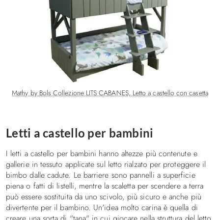
Mathy by Bols Collezione LITS CABANES, Letto a castello con casetta
Letti a castello per bambini
I letti a castello per bambini hanno altezze più contenute e
gallerie in tessuto applicate sul letto rialzato per proteggere il
bimbo dalle cadute. Le barriere sono pannelli a superficie
piena o fatti di listelli, mentre la scaletta per scendere a terra
può essere sostituita da uno scivolo, più sicuro e anche più
divertente per il bambino. Un'idea molto carina è quella di
creare una sorta di "tana" in cui giocare nella struttura del letto