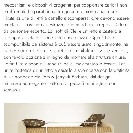
meccanismi e dispositivi progettati per sopportare carichi non
indifferenti. Le pareti in cartongesso non sono adatte per
l'installazione di letti a castello a scomparsa, che devono essere
montati su base in calcestruzzo o in muratura, a regola d'arte e
da personale esperto. Lollisoft di Clei è un letto a castello a
scomparsa dotato di due letti a una piazza: Ogni letto è
scomponibile dal sistema è può essere usato singolarmente, ha
barriere di protezione e scalette disponibili in diverse versioni,
con tavolo opzionale in legno da montare alla struttura chiusa.
Le finiture disponibili sono in pelle, melaminico o tessuti. Per
unire l'estetica di un letto a castello a scomparsa con la praticità
di un soppalco c'è Tom & Jerry di Barbieri, dal design
minimale ed elegante. Letto scomparsa Tommi e Jerri con
scrivania