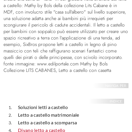
a castello: Mathy by Bols della collezione Lits Cabane è in
MDF, con involucro stile "casa sull'albero" sul livello superiore,
una soluzione adatta anche ai bambini più irrequieti per
scongiurare il pericolo di cadute accidentali. Il letto a castello
per bambini con soppalco può essere utilizzato per creare uno
spazio ricreativo a terra con l'applicazione di una tenda, ad
esempio, SixBros propone letti a castello in legno di pino
massiccio con teli che raffigurano scenari fantastici come
quelli dei pirati o delle principesse, con scivolo incorporato.
fonte immagine: www.edilportale.com Mathy by Bols
Collezione LITS CABANES, Letto a castello con casetta
NAVIGA PER:
INDICE:
Soluzioni letti a castello
Letto a castello matrimoniale
Letto a castello a scomparsa
Divano letto a castello