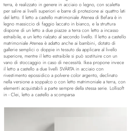
terra, è realizzato in genere in acciaio o legno, con scaletta
per salire ai livelli superiori e barre di protezione ai quattro lati
del letto. Il letto a castello matrimoniale Atenea di Befara è in
legno massiccio di faggio laccato in bianco, e la struttura
dispone di un letto a due piazze a terra con letto a incasso
estraibile, e un letto rialzato al secondo livello. Il letto a castello
matrimoniale Atenea è adatto anche ai bambini, dotato di
gallerie semplici o doppie in tessuto da applicare al livello
superiore, mentre il letto estraibile si può sostituire con un
vano di stoccaggio in caso di necessità. Ikea propone invece
il letto a castello a due livelli SVÄRTA in acciaio con
rivestimento epossidico a polvere color argento, declinato
nella versione a soppalco o con letto matrimoniale a terra, con
elementi acquistabili a parte sempre della stessa serie. Lollisoft
in - Clei, letto a castello a scomparsa