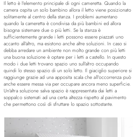
Il letto è l'elemento principale di ogni cameretta. Quando la
camera ospita un solo bambino allora il letto viene posizionato
solitamente al centro della stanza. I problemi aumentano
quando la cameretta è condivisa da più bambini ed allora
bisogna sistemare due o più letti. Se la stanza è
sufficientemente grande i letti possono essere piazzati uno
accanto all'altro, ma esistono anche altre soluzioni. In caso si
debba arredare un ambiente non molto grande con più letti
una buona soluzione è optare per i letti a castello. In questo
modo i due letti trovano spazio uno sull'altro occupando
quindi lo stesso spazio di un solo letto. Il giaciglio superiore si
raggiunge grazie ad una apposita scala che all'occorrenza può
anche essere messa via per occupare ancora meno superficie.
Un'altra soluzione salva spazio è rappresentata dai letti a
soppalco sistemati ad una certa altezza rispetto al pavimento
che permettono così di sfruttare lo spazio sottostante.