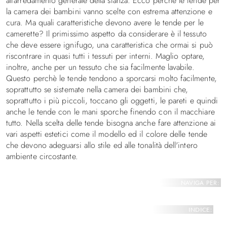
all'arredamento generale della stanza. Ecco perchè le tende per
la camera dei bambini vanno scelte con estrema attenzione e
cura. Ma quali caratteristiche devono avere le tende per le
camerette? Il primissimo aspetto da considerare è il tessuto
che deve essere ignifugo, una caratteristica che ormai si può
riscontrare in quasi tutti i tessuti per interni. Maglio optare,
inoltre, anche per un tessuto che sia facilmente lavabile.
Questo perchè le tende tendono a sporcarsi molto facilmente,
soprattutto se sistemate nella camera dei bambini che,
soprattutto i più piccoli, toccano gli oggetti, le pareti e quindi
anche le tende con le mani sporche finendo con il macchiare
tutto. Nella scelta delle tende bisogna anche fare attenzione ai
vari aspetti estetici come il modello ed il colore delle tende
che devono adeguarsi allo stile ed alle tonalità dell'intero
ambiente circostante.
NAVIGA PER:
INDICE: