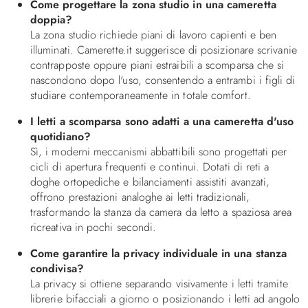
Come progettare la zona studio in una cameretta
doppia?
La zona studio richiede piani di lavoro capienti e ben
illuminati. Camerette.it suggerisce di posizionare scrivanie
contrapposte oppure piani estraibili a scomparsa che si
nascondono dopo l'uso, consentendo a entrambi i figli di
studiare contemporaneamente in totale comfort.
I letti a scomparsa sono adatti a una cameretta d'uso
quotidiano?
Sì, i moderni meccanismi abbattibili sono progettati per
cicli di apertura frequenti e continui. Dotati di reti a
doghe ortopediche e bilanciamenti assistiti avanzati,
offrono prestazioni analoghe ai letti tradizionali,
trasformando la stanza da camera da letto a spaziosa area
ricreativa in pochi secondi.
Come garantire la privacy individuale in una stanza
condivisa?
La privacy si ottiene separando visivamente i letti tramite
librerie bifacciali a giorno o posizionando i letti ad angolo