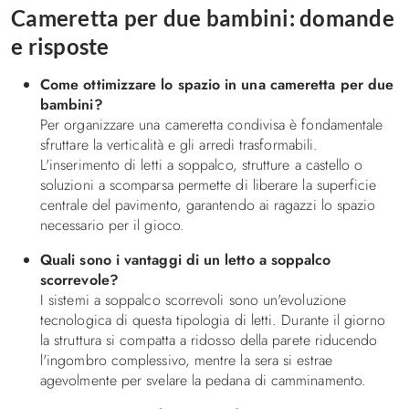
Cameretta per due bambini: domande
e risposte
Come ottimizzare lo spazio in una cameretta per due
bambini?
Per organizzare una cameretta condivisa è fondamentale
sfruttare la verticalità e gli arredi trasformabili.
L'inserimento di letti a soppalco, strutture a castello o
soluzioni a scomparsa permette di liberare la superficie
centrale del pavimento, garantendo ai ragazzi lo spazio
necessario per il gioco.
Quali sono i vantaggi di un letto a soppalco
scorrevole?
I sistemi a soppalco scorrevoli sono un'evoluzione
tecnologica di questa tipologia di letti. Durante il giorno
la struttura si compatta a ridosso della parete riducendo
l'ingombro complessivo, mentre la sera si estrae
agevolmente per svelare la pedana di camminamento.