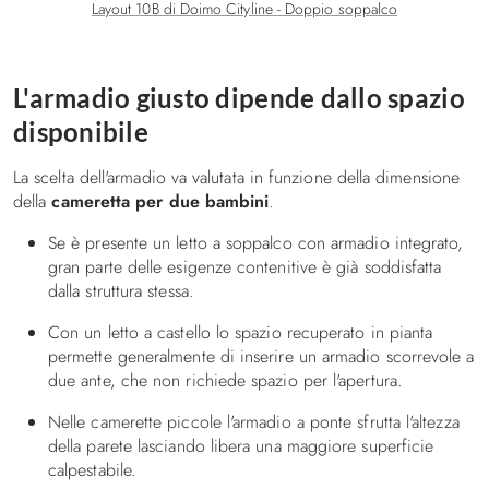
Layout 10B di Doimo Cityline - Doppio soppalco
L'armadio giusto dipende dallo spazio
disponibile
La scelta dell'armadio va valutata in funzione della dimensione
della
cameretta per due bambini
.
Se è presente un letto a soppalco con armadio integrato,
gran parte delle esigenze contenitive è già soddisfatta
dalla struttura stessa.
Con un letto a castello lo spazio recuperato in pianta
permette generalmente di inserire un armadio scorrevole a
due ante, che non richiede spazio per l'apertura.
Nelle camerette piccole l'armadio a ponte sfrutta l'altezza
della parete lasciando libera una maggiore superficie
calpestabile.