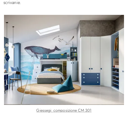
scrivanie.
Giessegi: composizione CM 301