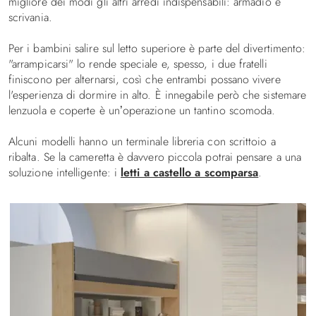
migliore dei modi gli altri arredi indispensabili: armadio e
scrivania.
Per i bambini salire sul letto superiore è parte del divertimento:
"arrampicarsi" lo rende speciale e, spesso, i due fratelli
finiscono per alternarsi, così che entrambi possano vivere
l'esperienza di dormire in alto. È innegabile però che sistemare
lenzuola e coperte è un’operazione un tantino scomoda.
Alcuni modelli hanno un terminale libreria con scrittoio a
ribalta. Se la cameretta è davvero piccola potrai pensare a una
soluzione intelligente: i
letti a castello a scomparsa
.