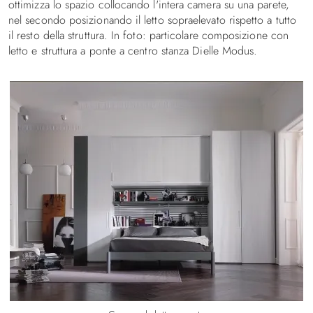
ottimizza lo spazio collocando l'intera camera su una parete,
nel secondo posizionando il letto sopraelevato rispetto a tutto
il resto della struttura. In foto: particolare composizione con
letto e struttura a ponte a centro stanza Dielle Modus.