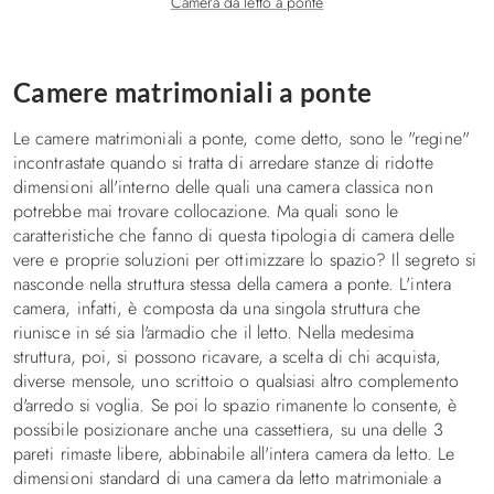
Camera da letto a ponte
Camere matrimoniali a ponte
Le camere matrimoniali a ponte, come detto, sono le "regine"
incontrastate quando si tratta di arredare stanze di ridotte
dimensioni all'interno delle quali una camera classica non
potrebbe mai trovare collocazione. Ma quali sono le
caratteristiche che fanno di questa tipologia di camera delle
vere e proprie soluzioni per ottimizzare lo spazio? Il segreto si
nasconde nella struttura stessa della camera a ponte. L'intera
camera, infatti, è composta da una singola struttura che
riunisce in sé sia l'armadio che il letto. Nella medesima
struttura, poi, si possono ricavare, a scelta di chi acquista,
diverse mensole, uno scrittoio o qualsiasi altro complemento
d'arredo si voglia. Se poi lo spazio rimanente lo consente, è
possibile posizionare anche una cassettiera, su una delle 3
pareti rimaste libere, abbinabile all'intera camera da letto. Le
dimensioni standard di una camera da letto matrimoniale a