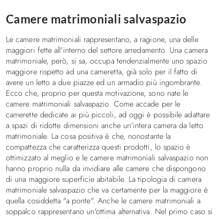
Camere matrimoniali salvaspazio
Le camere matrimoniali rappresentano, a ragione, una delle
maggiori fette all'interno del settore arredamento. Una camera
matrimoniale, però, si sa, occupa tendenzialmente uno spazio
maggiore rispetto ad una cameretta, già solo per il fatto di
avere un letto a due piazze ed un armadio più ingombrante.
Ecco che, proprio per questa motivazione, sono nate le
camere matrimoniali salvaspazio. Come accade per le
camerette dedicate ai più piccoli, ad oggi è possibile adattare
a spazi di ridotte dimensioni anche un'intera camera da letto
matrimoniale. La cosa positiva è che, nonostante la
compattezza che caratterizza questi prodotti, lo spazio è
ottimizzato al meglio e le camere matrimoniali salvaspazio non
hanno proprio nulla da invidiare alle camere che dispongono
di una maggiore superficie abitabile. La tipologia di camera
matrimoniale salvaspazio che va certamente per la maggiore è
quella cosiddetta "a ponte". Anche le camere matrimoniali a
soppalco rappresentano un'ottima alternativa. Nel primo caso si