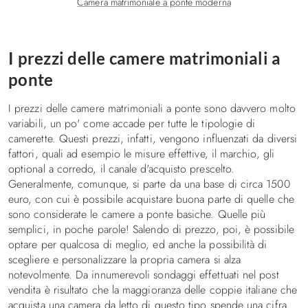
Camera matrimoniale a ponte moderna
I prezzi delle camere matrimoniali a
ponte
I prezzi delle camere matrimoniali a ponte sono davvero molto
variabili, un po' come accade per tutte le tipologie di
camerette. Questi prezzi, infatti, vengono influenzati da diversi
fattori, quali ad esempio le misure effettive, il marchio, gli
optional a corredo, il canale d'acquisto prescelto.
Generalmente, comunque, si parte da una base di circa 1500
euro, con cui è possibile acquistare buona parte di quelle che
sono considerate le camere a ponte basiche. Quelle più
semplici, in poche parole! Salendo di prezzo, poi, è possibile
optare per qualcosa di meglio, ed anche la possibilità di
scegliere e personalizzare la propria camera si alza
notevolmente. Da innumerevoli sondaggi effettuati nel post
vendita è risultato che la maggioranza delle coppie italiane che
acquista una camera da letto di questo tipo spende una cifra