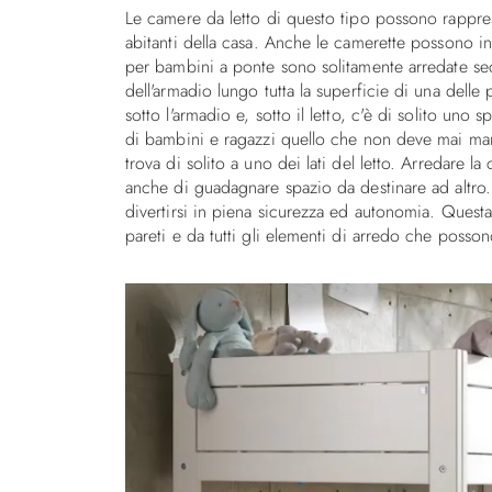
Le camere da letto di questo tipo possono rapprese
abitanti della casa. Anche le camerette possono in
per bambini a ponte sono solitamente arredate s
dell'armadio lungo tutta la superficie di una delle p
sotto l'armadio e, sotto il letto, c'è di solito uno 
di bambini e ragazzi quello che non deve mai man
trova di solito a uno dei lati del letto. Arredare
anche di guadagnare spazio da destinare ad altro. 
divertirsi in piena sicurezza ed autonomia. Questa 
pareti e da tutti gli elementi di arredo che posson