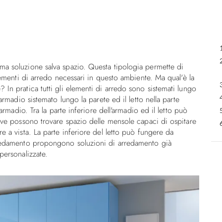
ma soluzione salva spazio. Questa tipologia permette di
lementi di arredo necessari in questo ambiente. Ma qual'è la
In pratica tutti gli elementi di arredo sono sistemati lungo
armadio sistemato lungo la parete ed il letto nella parte
armadio. Tra la parte inferiore dell'armadio ed il letto può
dove possono trovare spazio delle mensole capaci di ospitare
e a vista. La parte inferiore del letto può fungere da
rredamento propongono soluzioni di arredamento già
personalizzate.