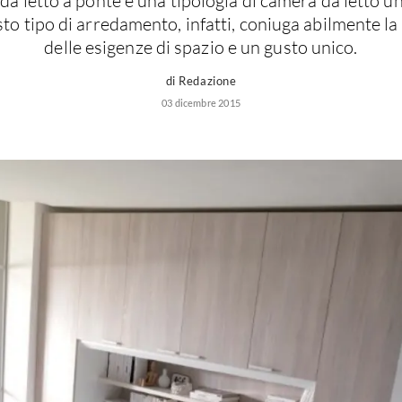
da letto a ponte è una tipologia di camera da letto un
to tipo di arredamento, infatti, coniuga abilmente la
delle esigenze di spazio e un gusto unico.
di Redazione
03 dicembre 2015