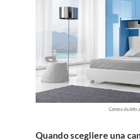
Camera da letto 
Quando scegliere una cam