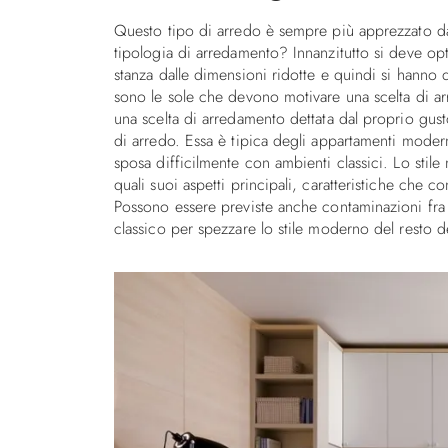
Questo tipo di arredo è sempre più apprezzato d
tipologia di arredamento? Innanzitutto si deve o
stanza dalle dimensioni ridotte e quindi si hanno
sono le sole che devono motivare una scelta di ar
una scelta di arredamento dettata dal proprio gusto 
di arredo. Essa è tipica degli appartamenti mode
sposa difficilmente con ambienti classici. Lo stile m
quali suoi aspetti principali, caratteristiche che 
Possono essere previste anche contaminazioni fra gl
classico per spezzare lo stile moderno del resto de