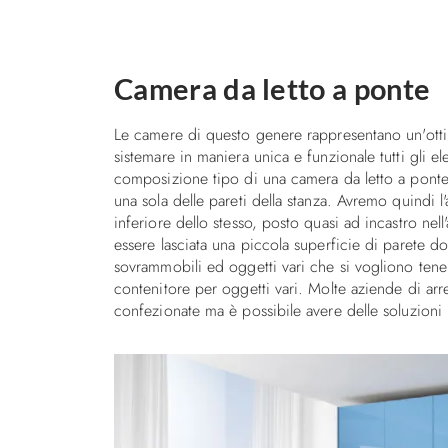
Camera da letto a ponte
Le camere di questo genere rappresentano un'otti
sistemare in maniera unica e funzionale tutti gli e
composizione tipo di una camera da letto a ponte? 
una sola delle pareti della stanza. Avremo quindi l'
inferiore dello stesso, posto quasi ad incastro nell'
essere lasciata una piccola superficie di parete 
sovrammobili ed oggetti vari che si vogliono tener
contenitore per oggetti vari. Molte aziende di a
confezionate ma è possibile avere delle soluzioni 