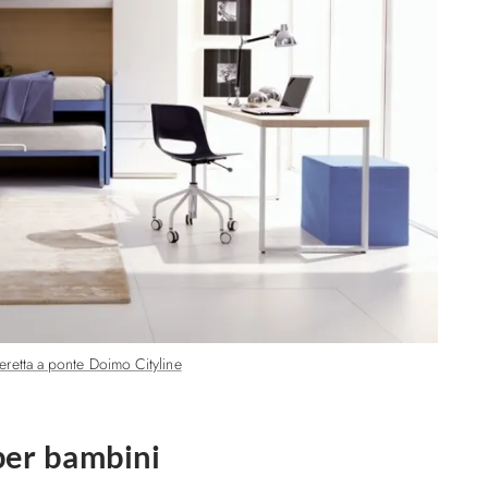
eretta a ponte Doimo Cityline
per bambini