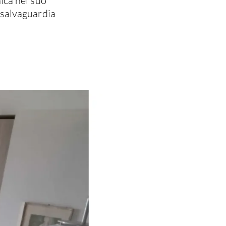
ica nel suo
 salvaguardia