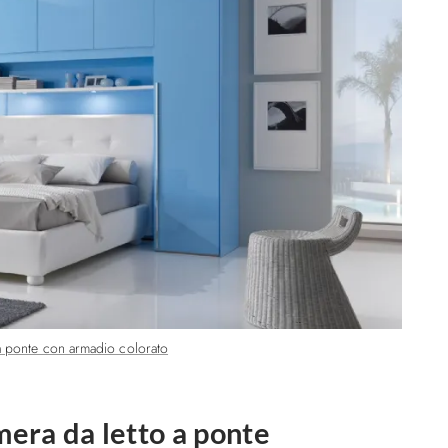
a ponte con armadio colorato
era da letto a ponte