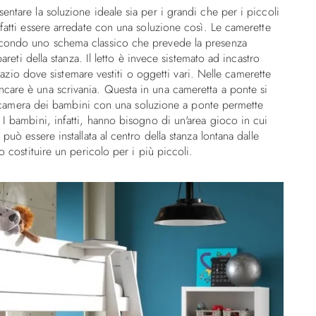
ntare la soluzione ideale sia per i grandi che per i piccoli
fatti essere arredate con una soluzione così. Le camerette
econdo uno schema classico che prevede la presenza
areti della stanza. Il letto è invece sistemato ad incastro
spazio dove sistemare vestiti o oggetti vari. Nelle camerette
care è una scrivania. Questa in una cameretta a ponte si
 la camera dei bambini con una soluzione a ponte permette
I bambini, infatti, hanno bisogno di un'area gioco in cui
può essere installata al centro della stanza lontana dalle
o costituire un pericolo per i più piccoli.