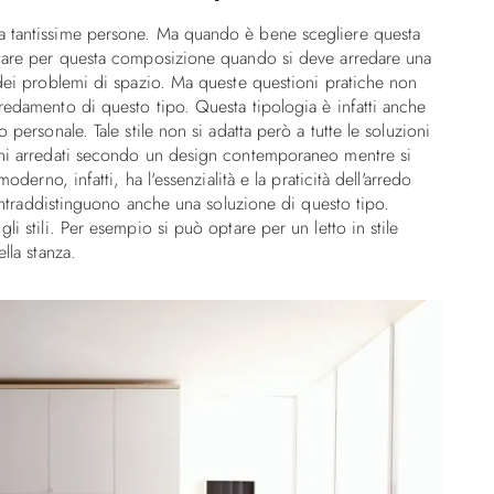
a tantissime persone. Ma quando è bene scegliere questa
ptare per questa composizione quando si deve arredare una
 dei problemi di spazio. Ma queste questioni pratiche non
redamento di questo tipo. Questa tipologia è infatti anche
personale. Tale stile non si adatta però a tutte le soluzioni
rni arredati secondo un design contemporaneo mentre si
oderno, infatti, ha l'essenzialità e la praticità dell'arredo
contraddistinguono anche una soluzione di questo tipo.
i stili. Per esempio si può optare per un letto in stile
lla stanza.