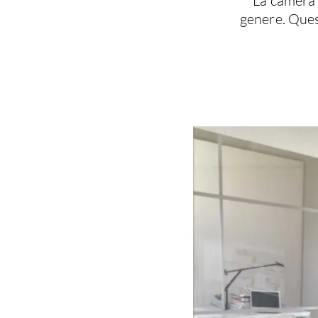
La camera 
genere. Ques