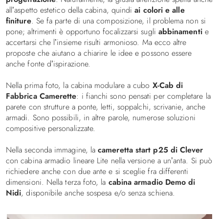
all’aspetto estetico della cabina, quindi
ai colori e alle
finiture
. Se fa parte di una composizione, il problema non si
pone; altrimenti è opportuno focalizzarsi sugli
abbinamenti
e
accertarsi che l’insieme risulti armonioso. Ma ecco altre
proposte che aiutano a chiarire le idee e possono essere
anche fonte d’ispirazione.
Nella prima foto, la cabina modulare a cubo
X-Cab di
Fabbrica Camerette
: i fianchi sono pensati per completare la
parete con strutture a ponte, letti, soppalchi, scrivanie, anche
armadi. Sono possibili, in altre parole, numerose soluzioni
compositive personalizzate.
Nella seconda immagine, la
cameretta start p25 di Clever
con cabina armadio lineare Lite nella versione a un’anta. Si può
richiedere anche con due ante e si sceglie fra differenti
dimensioni. Nella terza foto, la
cabina armadio Demo di
Nidi
, disponibile anche sospesa e/o senza schiena.