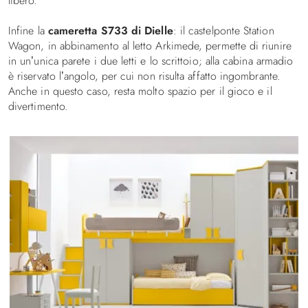
libero.
Infine la
cameretta S733 di Dielle
: il castelponte Station
Wagon, in abbinamento al letto Arkimede, permette di riunire
in un’unica parete i due letti e lo scrittoio; alla cabina armadio
è riservato l’angolo, per cui non risulta affatto ingombrante.
Anche in questo caso, resta molto spazio per il gioco e il
divertimento.