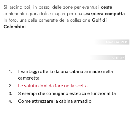
Si lascino poi, in basso, delle zone per eventuali
ceste
contenenti i giocattoli e magari per una
scarpiera compatta
.
In foto, una delle camerette della collezione
Golf di
Colombini
.
NAVIGA PER:
INDICE:
I vantaggi offerti da una cabina armadio nella
cameretta
Le valutazioni da fare nella scelta
3 esempi che coniugano estetica e funzionalità
Come attrezzare la cabina armadio