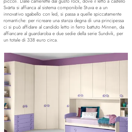
piccoli. Dalle camerette dal gusto rock, dove il letto a castello
Svärta si affianca al sistema componibile Stuva e a un
innovativo sgabello con led, si passa a quelle spiccatamente
romantiche: per ricreare una stanza degna di una principessa
ci si può affidare al candido letto in ferro battuto Minnen, da
affiancare al guardaroba e due sedie della serie Sundvik, per
un totale di 338 euro circa.