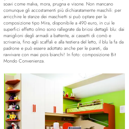
soavi come malva, mora, prugna e visone. Non mancano
comunque gli accostamenti più dichiaratamente maschili: per
arricchire le stanze dei maschietti si può optare per la
composizione tipo Mira, disponibile a 490 euro, in cui le
superfici effetto olmo sono rallegrate da briosi dettagli blu: dai
maniglioni degli armadi a battente, ai cassetti di comò e
scrivania, fino agli scaffali e alla testiera del letto, il blu la fa da
padrone e può essere adottato anche per le pareti, da
ravvivare con maxi pois bianchi! In foto: composizione Bit
Mondo Convenienza.