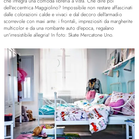
che integra una comoda libreria a vista. Che dire poi
dell'eccentrica Maggiolino? Impossibile non restare affascinati
dalle colorazioni calde e vivaci e dal decoro dell'armadio
scorrevole con maxi ante: i frontali, impreziositi da margherite
multicolor e da una rombante auto d'epoca, regalano
un'irresistibile allegria! In foto: Skate Mercatone Uno.