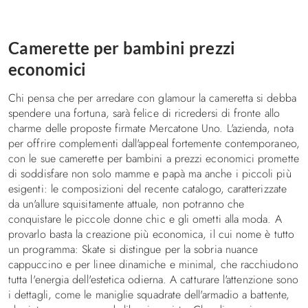
Camerette per bambini prezzi
economici
Chi pensa che per arredare con glamour la cameretta si debba
spendere una fortuna, sarà felice di ricredersi di fronte allo
charme delle proposte firmate Mercatone Uno. L'azienda, nota
per offrire complementi dall'appeal fortemente contemporaneo,
con le sue camerette per bambini a prezzi economici promette
di soddisfare non solo mamme e papà ma anche i piccoli più
esigenti: le composizioni del recente catalogo, caratterizzate
da un'allure squisitamente attuale, non potranno che
conquistare le piccole donne chic e gli ometti alla moda. A
provarlo basta la creazione più economica, il cui nome è tutto
un programma: Skate si distingue per la sobria nuance
cappuccino e per linee dinamiche e minimal, che racchiudono
tutta l'energia dell'estetica odierna. A catturare l'attenzione sono
i dettagli, come le maniglie squadrate dell'armadio a battente,