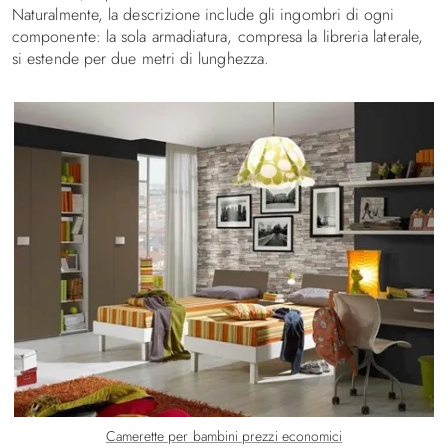
Naturalmente, la descrizione include gli ingombri di ogni
componente: la sola armadiatura, compresa la libreria laterale,
si estende per due metri di lunghezza.
Camerette per bambini prezzi economici