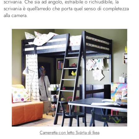
scrivania. Che sia ad angolo, estraibile o richiudibile, la
scrivania è quell'arredo che porta quel senso di completezza
alla camera.
Cameretta con letto Svärta di Ikea