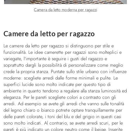
Camera da letto moderna per ragazzi
Camere da letto per ragazzo
Le camere da letto per ragazzo si distinguono per stile e
funzionalità. Le idee camerette per ragazzi sono molteplici e
variegate, l'importante è seguire i gusti del ragazzo e
soprattutto dargli la possibilità di personalizzare come meglio
crede la propria stanza. Puntate sullo stile urbano con influenze
moderne: scegliete arredi dalle forme minimali e pulite. Le
superfici lucide sono molto indicate per questo tipo di
ambiente in quanto tendono a regalare alla stanza luminosità ed
eleganza. Per le pareti scegliete colori a contrasto con gli
arredi. Ad esempio se avete gli arredi che vanno sulle tonalità
del legno chiaro o bianco potrete optare tranquillamente per
delle pareti colorate, i toni del blu e del grigio in questi casi
sono molto indicati. Al contrario, se avete arredi scuri, per le
pareti è più indicato un colore neutro come il beige. Inserite