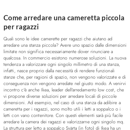
Come arredare una cameretta piccola
per ragazzi
Quali sono le idee camerette per ragazzi che aiutano ad
arredare una stanza piccola? Avere uno spazio dalle dimensioni
limitate non significa necessariamente dover rinunciare a
qualcosa. In commercio esistono numerose soluzioni. La nuova
tendenza a valorizzare ogni singolo millimetro di una stanza,
infatti, nasce proprio dalla necessità di rendere funzionali
stanze che, per ragioni di spazio, non vengono valorizzate e di
conseguenza non vengono arredate nel giusto modo. A venirvi
incontro c'è anche Ikea, leader dell'arredamento low cost, che
vi propone diverse soluzioni per arredare locali di piccole
dimensioni. Ad esempio, nel caso di una stanza da adibire a
cameretta per i ragazzi, sono molto utili i letti a soppalco o i
letti con vano contenitore. Con questi elementi sarà più facile
arredare la camera dei ragazzi e valorizzarne ogni singolo mq.
La struttura per letto a soppalco Svärta (in foto) di Ikea ha un