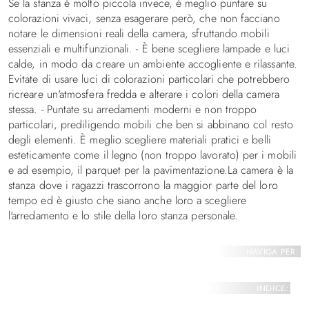
Se la stanza è molto piccola invece, è meglio puntare su
colorazioni vivaci, senza esagerare però, che non facciano
notare le dimensioni reali della camera, sfruttando mobili
essenziali e multifunzionali. - È bene scegliere lampade e luci
calde, in modo da creare un ambiente accogliente e rilassante.
Evitate di usare luci di colorazioni particolari che potrebbero
ricreare un'atmosfera fredda e alterare i colori della camera
stessa. - Puntate su arredamenti moderni e non troppo
particolari, prediligendo mobili che ben si abbinano col resto
degli elementi. È meglio scegliere materiali pratici e belli
esteticamente come il legno (non troppo lavorato) per i mobili
e ad esempio, il parquet per la pavimentazione.La camera è la
stanza dove i ragazzi trascorrono la maggior parte del loro
tempo ed è giusto che siano anche loro a scegliere
l'arredamento e lo stile della loro stanza personale.
NAVIGA PER:
INDICE: