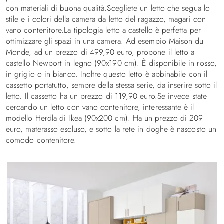
con materiali di buona qualità.Scegliete un letto che segua lo
stile e i colori della camera da letto del ragazzo, magari con
vano contenitore.La tipologia letto a castello è perfetta per
ottimizzare gli spazi in una camera. Ad esempio Maison du
Monde, ad un prezzo di 499,90 euro, propone il letto a
castello Newport in legno (90x190 cm). È disponibile in rosso,
in grigio o in bianco. Inoltre questo letto è abbinabile con il
cassetto portatutto, sempre della stessa serie, da inserire sotto il
letto. Il cassetto ha un prezzo di 119,90 euro.Se invece state
cercando un letto con vano contenitore, interessante è il
modello Herdla di Ikea (90x200 cm). Ha un prezzo di 209
euro, materasso escluso, e sotto la rete in doghe è nascosto un
comodo contenitore.