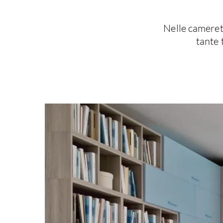
Nelle camerett
tante 