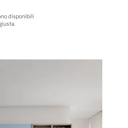
ono disponibili
giusta.