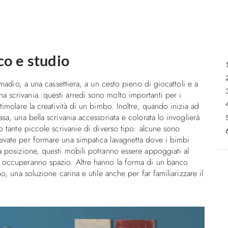
co e studio
rmadio, a una cassettiera, a un cesto pieno di giocattoli e a
 scrivania. questi arredi sono molto importanti per i
timolare la creatività di un bimbo. Inoltre, quando inizia ad
sa, una bella scrivania accessoriata e colorata lo invoglierà
o tante piccole scrivanie di diverso tipo: alcune sono
evate per formare una simpatica lavagnetta dove i bimbi
a posizione, questi mobili potranno essere appoggiati al
n occuperanno spazio. Altre hanno la forma di un banco
o, una soluzione carina e utile anche per far familiarizzare il