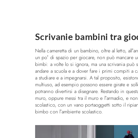
Scrivanie bambini tra gio
Nella cameretta di un bambino, oltre al letto, all’a
un po’ di spazio per giocare, non può mancare una
bimbi: a volte lo si ignora, ma una scrivania può s
andare a scuola e a dover fare i primi compiti a ca
a studiare e a impegnarsi. A tal proposito, esiston
multiuso, ad esempio possono essere girate e soll
potranno divertirsi a disegnare. Restando in quest
muro, oppure messi tra il muro e l’armadio, e no
scolastico, con un vano portaoggetti sotto il ripian
bimbo con l’ambiente scolastico.