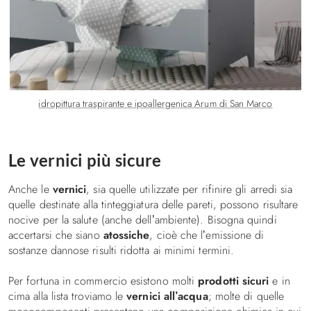
idropittura traspirante e ipoallergenica Arum di San Marco
Le vernici più sicure
Anche le
vernici
, sia quelle utilizzate per rifinire gli arredi sia
quelle destinate alla tinteggiatura delle pareti, possono risultare
nocive per la salute (anche dell’ambiente). Bisogna quindi
accertarsi che siano
atossiche
, cioè che l’emissione di
sostanze dannose risulti ridotta ai minimi termini.
Per fortuna in commercio esistono molti
prodotti sicuri
e in
cima alla lista troviamo le
vernici all’acqua
; molte di quelle