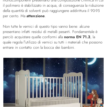
monocomponenti presentano una composizione chimica in cui
il polimero è stabilizzato in acqua, di conseguenza la riduzione
della quantità di solventi può raggiungere addirittura il 90-95
per cento. Ma
attenzione
.
Non tutte le vernici di questo tipo vanno bene: alcune
presentano infatti residui di metalli pesanti. Fondamentale è
perciò acquistare quelle conformi alla
norma EN 71.3
, la
quale regola l’utilizzo di vernici su tutti i materiali che possono
entrare in contatto con la bocca dei bambini.