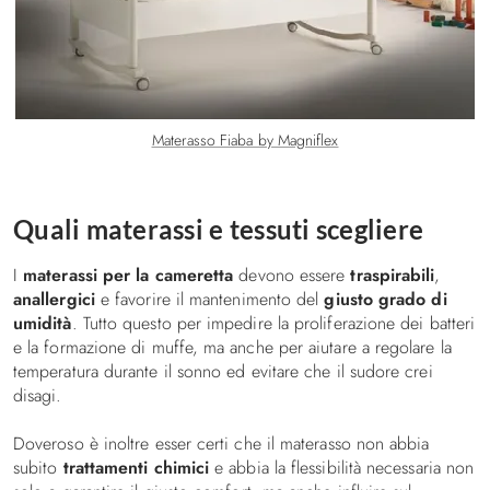
Materasso Fiaba by Magniflex
Quali materassi e tessuti scegliere
I
materassi per la cameretta
devono essere
traspirabili
,
anallergici
e favorire il mantenimento del
giusto grado di
umidità
. Tutto questo per impedire la proliferazione dei batteri
e la formazione di muffe, ma anche per aiutare a regolare la
temperatura durante il sonno ed evitare che il sudore crei
disagi.
Doveroso è inoltre esser certi che il materasso non abbia
subito
trattamenti chimici
e abbia la flessibilità necessaria non